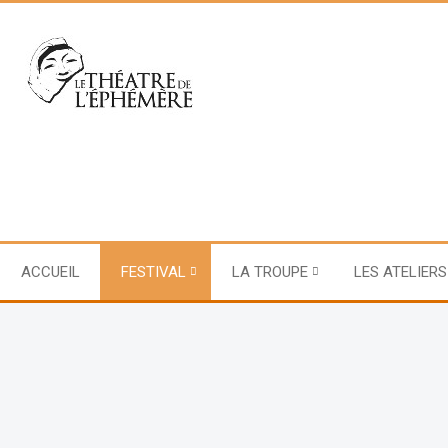
ACCUEIL
FESTIVAL
LA TROUPE
LES ATELIERS
FESTIVAL 2021
Du 23 au 26 septembre 202