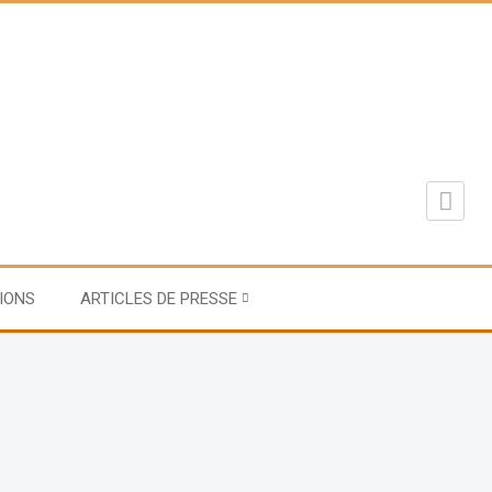
IONS
ARTICLES DE PRESSE
fête son 30ème festival.