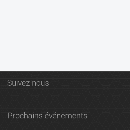
Précédent
Suivant
Suivez nous
Prochains événements