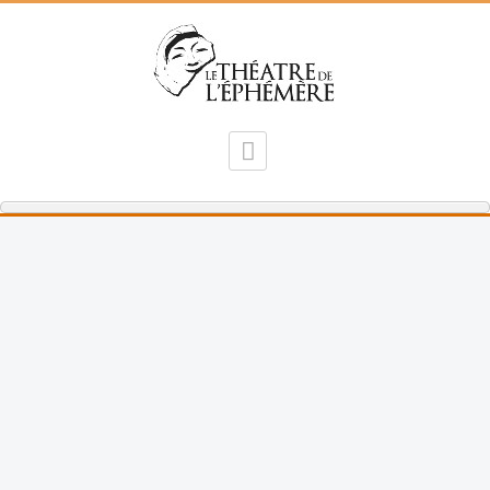
2017 - Le Don d'Adèle