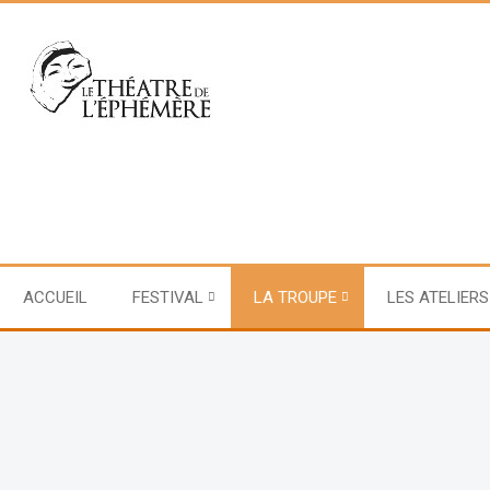
ACCUEIL
FESTIVAL
LA TROUPE
LES ATELIERS
2015 - Potiche