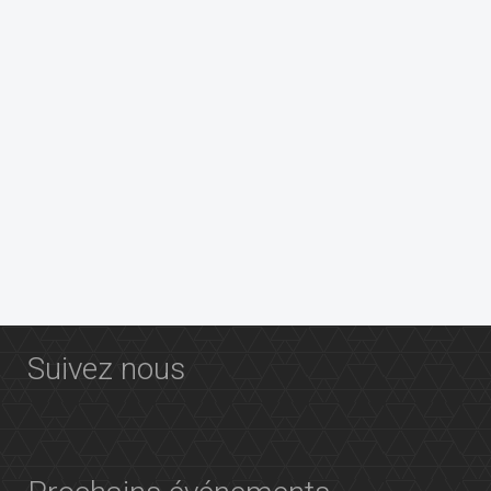
Précédent
Suivant
Suivez nous